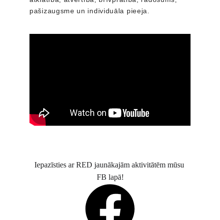
pašizaugsme un individuāla pieeja.
Iepazīsties ar RED jaunākajām aktivitātēm mūsu 
FB lapā!